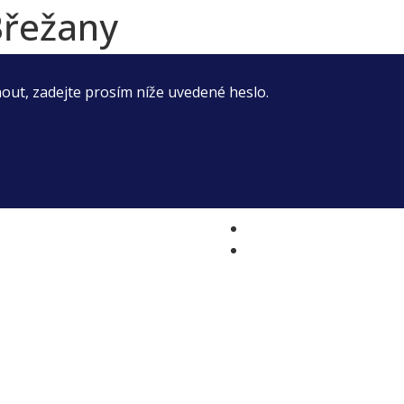
Břežany
nout, zadejte prosím níže uvedené heslo.