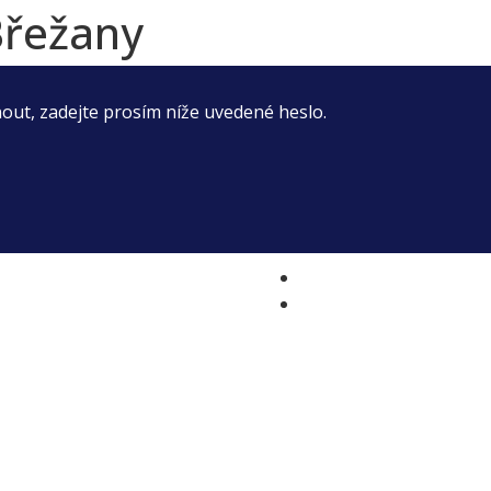
Břežany
nout, zadejte prosím níže uvedené heslo.