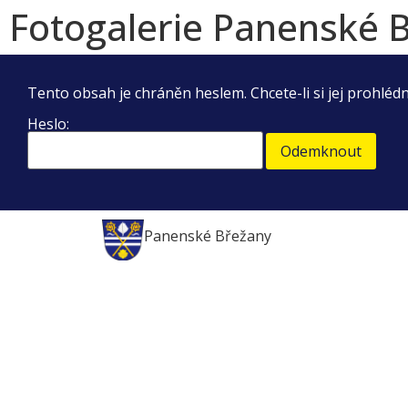
Fotogalerie Panenské 
Tento obsah je chráněn heslem. Chcete-li si jej prohléd
Heslo:
Panenské Břežany